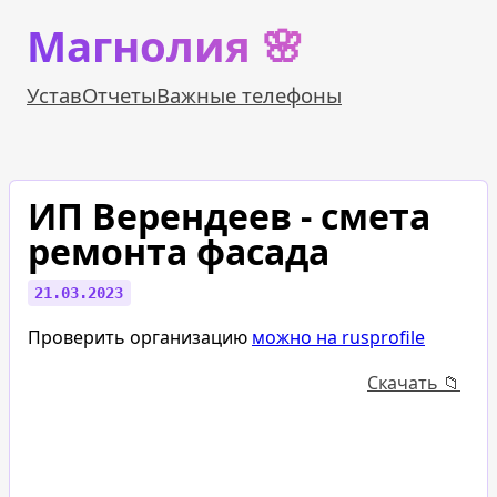
Магнолия 🌸
Устав
Отчеты
Важные телефоны
ИП Верендеев - смета
ремонта фасада
21.03.2023
Проверить организацию
можно на rusprofile
Cкачать 📁